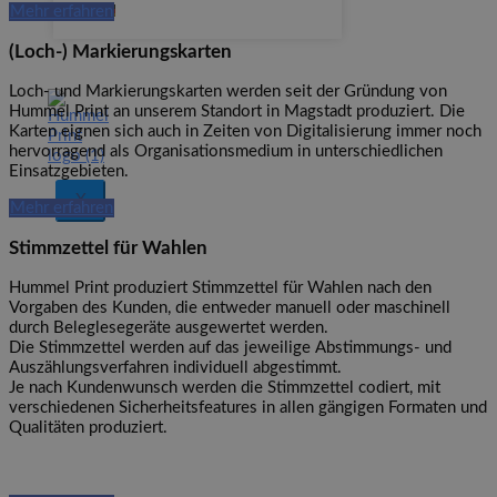
Mehr erfahren
(Loch-) Markierungskarten
Loch- und Markierungskarten werden seit der Gründung von
Hummel Print an unserem Standort in Magstadt produziert. Die
Karten eignen sich auch in Zeiten von Digitalisierung immer noch
hervorragend als Organisationsmedium in unterschiedlichen
Einsatzgebieten.
X
Mehr erfahren
Stimmzettel für Wahlen
Hummel Print produziert Stimmzettel für Wahlen nach den
Vorgaben des Kunden, die entweder manuell oder maschinell
durch Beleglesegeräte ausgewertet werden.
Die Stimmzettel werden auf das jeweilige Abstimmungs- und
Auszählungsverfahren individuell abgestimmt.
Je nach Kundenwunsch werden die Stimmzettel codiert, mit
verschiedenen Sicherheitsfeatures in allen gängigen Formaten und
Qualitäten produziert.